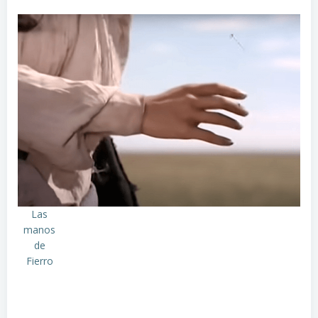
Las
manos
de
Fierro