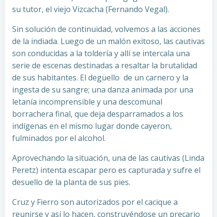
su tutor, el viejo Vizcacha (Fernando Vegal).
Sin solución de continuidad, volvemos a las acciones
de la indiada. Luego de un malón exitoso, las cautivas
son conducidas a la toldería y allí se intercala una
serie de escenas destinadas a resaltar la brutalidad
de sus habitantes. El degüello de un carnero y la
ingesta de su sangre; una danza animada por una
letanía incomprensible y una descomunal
borrachera final, que deja desparramados a los
indígenas en el mismo lugar donde cayeron,
fulminados por el alcohol.
Aprovechando la situación, una de las cautivas (Linda
Peretz) intenta escapar pero es capturada y sufre el
desuello de la planta de sus pies.
Cruz y Fierro son autorizados por el cacique a
reunirse y así lo hacen, construyéndose un precario