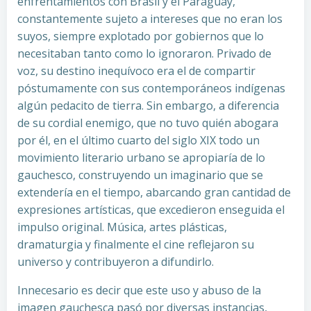
enfrentamientos con Brasil y el Paraguay,
constantemente sujeto a intereses que no eran los
suyos, siempre explotado por gobiernos que lo
necesitaban tanto como lo ignoraron. Privado de
voz, su destino inequívoco era el de compartir
póstumamente con sus contemporáneos indígenas
algún pedacito de tierra. Sin embargo, a diferencia
de su cordial enemigo, que no tuvo quién abogara
por él, en el último cuarto del siglo XIX todo un
movimiento literario urbano se apropiaría de lo
gauchesco, construyendo un imaginario que se
extendería en el tiempo, abarcando gran cantidad de
expresiones artísticas, que excedieron enseguida el
impulso original. Música, artes plásticas,
dramaturgia y finalmente el cine reflejaron su
universo y contribuyeron a difundirlo.
Innecesario es decir que este uso y abuso de la
imagen gauchesca pasó por diversas instancias,