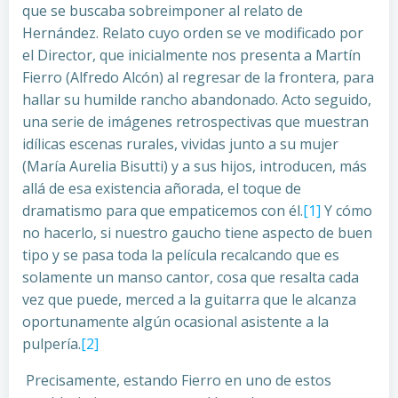
que se buscaba sobreimponer al relato de
Hernández. Relato cuyo orden se ve modificado por
el Director, que inicialmente nos presenta a Martín
Fierro (Alfredo Alcón) al regresar de la frontera, para
hallar su humilde rancho abandonado. Acto seguido,
una serie de imágenes retrospectivas que muestran
idílicas escenas rurales, vividas junto a su mujer
(María Aurelia Bisutti) y a sus hijos, introducen, más
allá de esa existencia añorada, el toque de
dramatismo para que empaticemos con él.
[1]
Y cómo
no hacerlo, si nuestro gaucho tiene aspecto de buen
tipo y se pasa toda la película recalcando que es
solamente un manso cantor, cosa que resalta cada
vez que puede, merced a la guitarra que le alcanza
oportunamente algún ocasional asistente a la
pulpería.
[2]
Precisamente, estando Fierro en uno de estos