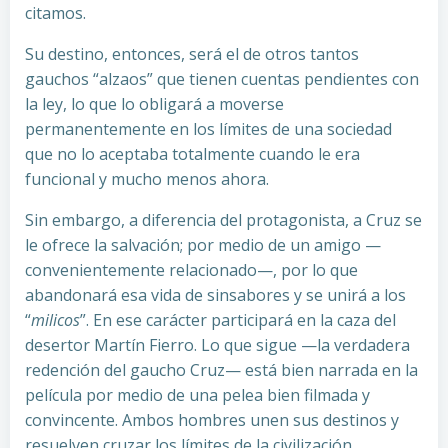
citamos.
Su destino, entonces, será el de otros tantos
gauchos “alzaos” que tienen cuentas pendientes con
la ley, lo que lo obligará a moverse
permanentemente en los límites de una sociedad
que no lo aceptaba totalmente cuando le era
funcional y mucho menos ahora.
Sin embargo, a diferencia del protagonista, a Cruz se
le ofrece la salvación; por medio de un amigo —
convenientemente relacionado—, por lo que
abandonará esa vida de sinsabores y se unirá a los
“
milicos
”. En ese carácter participará en la caza del
desertor Martín Fierro. Lo que sigue —la verdadera
redención del gaucho Cruz— está bien narrada en la
película por medio de una pelea bien filmada y
convincente. Ambos hombres unen sus destinos y
resuelven cruzar los límites de la civilización.