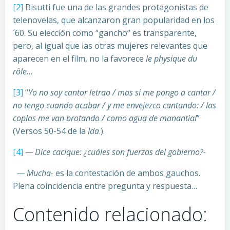
[2]
Bisutti fue una de las grandes protagonistas de
telenovelas, que alcanzaron gran popularidad en los
´60. Su elección como “gancho” es transparente,
pero, al igual que las otras mujeres relevantes que
aparecen en el film, no la favorece
le physique du
rôle…
[3]
“
Yo no soy cantor letrao / mas si me pongo a cantar /
no tengo cuando acabar / y me envejezco cantando: / las
coplas me van brotando / como agua de manantial
”
(Versos 50-54 de la
Ida
.).
[4]
— Dice cacique: ¿cuáles son fuerzas del gobierno?-
— Mucha-
es la contestación de ambos gauchos
.
Plena coincidencia entre pregunta y respuesta…
Contenido relacionado: