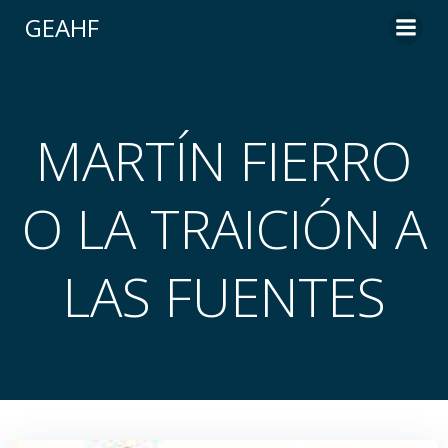
Saltar
GEAHF
al
contenido
MARTÍN FIERRO
O LA TRAICIÓN A
LAS FUENTES