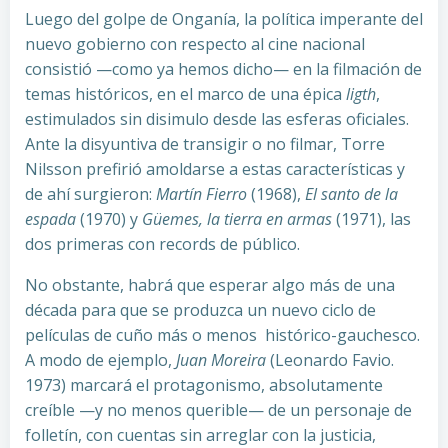
Luego del golpe de Onganía, la política imperante del
nuevo gobierno con respecto al cine nacional
consistió —como ya hemos dicho— en la filmación de
temas históricos, en el marco de una épica
ligth
,
estimulados sin disimulo desde las esferas oficiales.
Ante la disyuntiva de transigir o no filmar, Torre
Nilsson prefirió amoldarse a estas características y
de ahí surgieron:
Martín Fierro
(1968),
El santo de la
espada
(1970) y
Güemes, la tierra en armas
(1971), las
dos primeras con records de público.
No obstante, habrá que esperar algo más de una
década para que se produzca un nuevo ciclo de
películas de cuño más o menos histórico-gauchesco.
A modo de ejemplo,
Juan Moreira
(Leonardo Favio.
1973) marcará el protagonismo, absolutamente
creíble —y no menos querible— de un personaje de
folletín, con cuentas sin arreglar con la justicia,