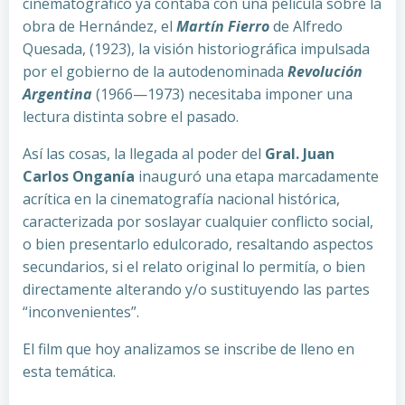
cinematográfico ya contaba con una película sobre la
obra de Hernández, el
Martín Fierro
de Alfredo
Quesada, (1923), la visión historiográfica impulsada
por el gobierno de la autodenominada
Revolución
Argentina
(1966—1973) necesitaba imponer una
lectura distinta sobre el pasado.
Así las cosas, la llegada al poder del
Gral. Juan
Carlos Onganía
inauguró una etapa marcadamente
acrítica en la cinematografía nacional histórica,
caracterizada por soslayar cualquier conflicto social,
o bien presentarlo edulcorado, resaltando aspectos
secundarios, si el relato original lo permitía, o bien
directamente alterando y/o sustituyendo las partes
“inconvenientes”.
El film que hoy analizamos se inscribe de lleno en
esta temática.