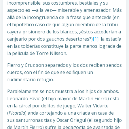
incomprensible; sus costumbres, bestiales y su
aspecto es —a la vez— miserable y amenazador. Más
allá de la incongruencia de la frase que antecede (en
el hipotético caso de que algún miembro de la tribu
cayera prisionero de los blancos, ¿éstos accederían a
canjearlo por dos gauchos desertores?)
[1]
, la estadía
en las tolderías constituye la parte menos lograda de
la película de Torre Nilsson.
Fierro y Cruz son separados y los dos reciben sendos
cueros, con el fin de que se edifiquen un
rudimentario refugio.
Paralelamente se nos muestra a los hijos de ambos.
Leonardo Favio (el hijo mayor de Martín Fierro) está
en la cárcel por delitos de juego; Walter Vidarte
(
Picardía
) anda cortejando a una criada en casa de
sus santurronas tías y Oscar Orlegui (el segundo hijo
de Martín Fierro) sufre la pedagogía de avanzada de