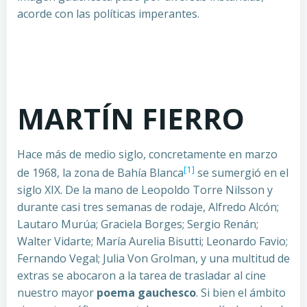
acorde con las políticas imperantes.
MARTÍN FIERRO
Hace más de medio siglo, concretamente en marzo
[1]
de 1968, la zona de Bahía Blanca
se sumergió en el
siglo XIX. De la mano de Leopoldo Torre Nilsson y
durante casi tres semanas de rodaje, Alfredo Alcón;
Lautaro Murúa; Graciela Borges; Sergio Renán;
Walter Vidarte; María Aurelia Bisutti; Leonardo Favio;
Fernando Vegal; Julia Von Grolman, y una multitud de
extras se abocaron a la tarea de trasladar al cine
nuestro mayor
poema gauchesco
. Si bien el ámbito