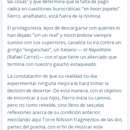
las cosas” y que determina que la falta de pago
radica en cuestiones burocráticas: “
en hacer papeles
”.
Fierro, analfabeto, está fuera de la nómina.
El protagonista, lejos de descargarse con quienes lo
han dejado “sin un real” y mostrándose siempre
sumiso con sus superiores, canaliza su ira contra un
gringo “enganchao”, un italiano — el
Napolitano
(Rafael Carret)— con el que tiene un altercado que
termina con nuestro gaucho estaqueado.
La constatación de que su realidad no iba
experimentar ninguna mejora le hará tomar la
decisión de desertar. De esta manera, con el objetivo
de encontrar a sus hijos, Fierro inicia su camino,
pero no como rebelde, sino lleno de sesudas
reflexiones acerca de su condición anterior,
mezclando aquí Torre Nilsson fragmentos de las dos
partes del poema, con el fin de mostrar este